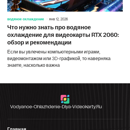
водяное охлаждение
янв 12, 2026
Что нужно знать про водяное
охлаждение для видеокарты RTX 2060:
обзор и рекомендации
Если вы увлечены компьютерными играми,
видеомонтажом или 3D-графикой, то наверняка
знаете, насколько важна
Vodyanoe-Ohlazhdenie-Dlya-Videokarty.ru
Главная