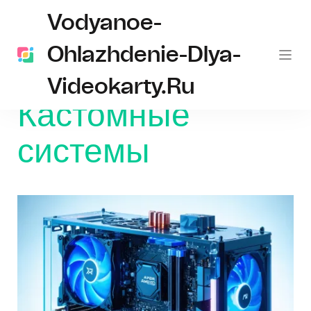
Vodyanoe-
Ohlazhdenie-Dlya-
Videokarty.ru
Главная
Кастомные системы
Кастомные
системы