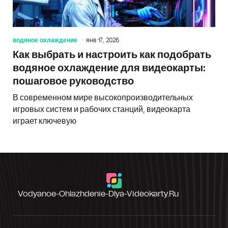
водяное охлаждение
янв 17, 2026
Как выбрать и настроить как подобрать
водяное охлаждение для видеокарты:
пошаговое руководство
В современном мире высокопроизводительных
игровых систем и рабочих станций, видеокарта
играет ключевую
Vodyanoe-Ohlazhdenie-Dlya-Videokarty.ru