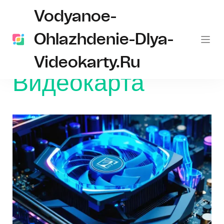
Vodyanoe-
Ohlazhdenie-Dlya-
Videokarty.ru
Главная
Видеокарта
Видеокарта