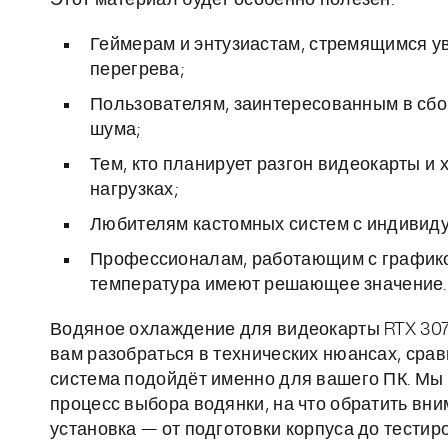
Этот материал будет особенно полезен:
Геймерам и энтузиастам, стремящимся ув
перегрева;
Пользователям, заинтересованным в сбо
шума;
Тем, кто планирует разгон видеокарты и 
нагрузках;
Любителям кастомных систем с индивид
Профессионалам, работающим с графикой
температура имеют решающее значение.
Водяное охлаждение для видеокарты RTX 3070
вам разобраться в технических нюансах, сра
система подойдёт именно для вашего ПК. Мы 
процесс выбора водянки, на что обратить вни
установка — от подготовки корпуса до тестир