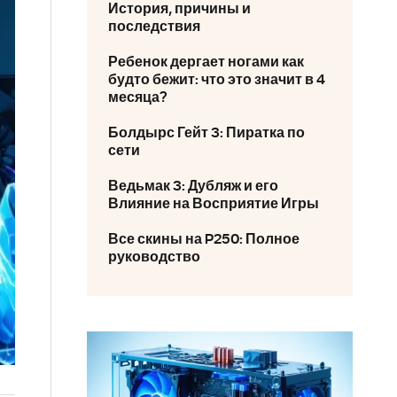
История, причины и
последствия
Ребенок дергает ногами как
будто бежит: что это значит в 4
месяца?
Болдырс Гейт 3: Пиратка по
сети
Ведьмак 3: Дубляж и его
Влияние на Восприятие Игры
Все скины на P250: Полное
руководство