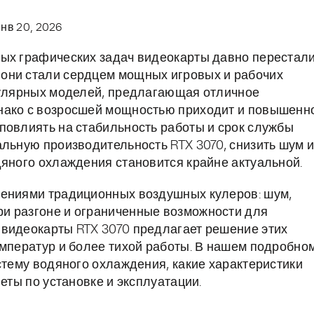
янв 20, 2026
ных графических задач видеокарты давно перестал
они стали сердцем мощных игровых и рабочих
опулярных моделей, предлагающая отличное
нако с возросшей мощностью приходит и повышенн
повлиять на стабильность работы и срок службы
альную производительность RTX 3070, снизить шум 
дяного охлаждения становится крайне актуальной.
чениями традиционных воздушных кулеров: шум,
и разгоне и ограниченные возможности для
 видеокарты RTX 3070 предлагает решение этих
емператур и более тихой работы. В нашем подробно
стему водяного охлаждения, какие характеристики
еты по установке и эксплуатации.