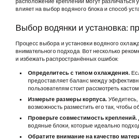
расположение креплений могут различаться 
влияет на выбор водяного блока и способ уст
Выбор водянки и установка: п
Процесс выбора и установки водяного охлажд
внимательного подхода. Вот несколько реком
и избежать распространённых ошибок:
Определитесь с типом охлаждения.
Есл
предоставляет баланс между эффективн
пользователям стоит рассмотреть касто
Измерьте размеры корпуса.
Убедитесь, 
возможность разместить его так, чтобы о
Проверьте совместимость креплений.
водяные блоки, которые идеально подхо
Обратите внимание на качество матер