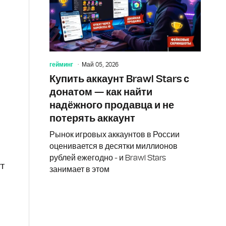
гейминг
Май 05, 2026
Купить аккаунт Brawl Stars с
донатом — как найти
надёжного продавца и не
потерять аккаунт
Рынок игровых аккаунтов в России
оценивается в десятки миллионов
рублей ежегодно - и Brawl Stars
ут
занимает в этом