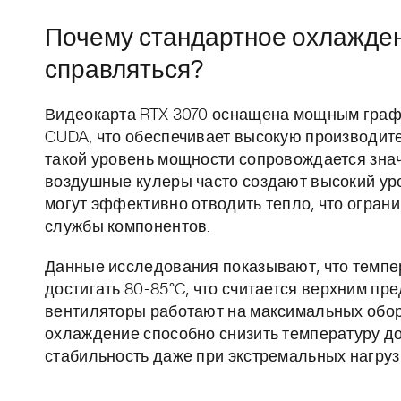
Почему стандартное охлажден
справляться?
Видеокарта RTX 3070 оснащена мощным граф
CUDA, что обеспечивает высокую производите
такой уровень мощности сопровождается зн
воздушные кулеры часто создают высокий уров
могут эффективно отводить тепло, что ограни
службы компонентов.
Данные исследования показывают, что темпе
достигать 80-85°C, что считается верхним пр
вентиляторы работают на максимальных обор
охлаждение способно снизить температуру до
стабильность даже при экстремальных нагруз