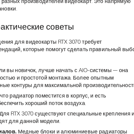
у разных производителей видеокарт. Это напрямую
ановки.
рактические советы
ения для видеокарты RTX 3070 требует
ендаций, которые помогут сделать правильный выб
и вы новичок, лучше начать с AIO-системы — она
остью и простотой монтажа. Более опытным
мные контуры для максимальной производительност
что радиатор поместится в корпус, и есть
беспечить хороший поток воздуха.
Для RTX 3070 существуют специальные крепления 
дят для данной модели.
иалов.
Медные блоки и алюминиевые радиаторы