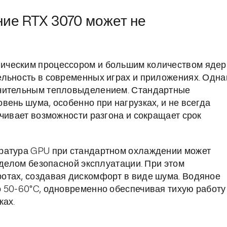
ие RTX 3070 может не
ическим процессором и большим количеством ядер
льность в современных играх и приложениях. Одна
ачительным тепловыделением. Стандартные
ень шума, особенно при нагрузках, и не всегда
чивает возможности разгона и сокращает срок
ратура GPU при стандартном охлаждении может
еделом безопасной эксплуатации. При этом
отах, создавая дискомфорт в виде шума. Водяное
 50-60°C, одновременно обеспечивая тихую работу
ках.