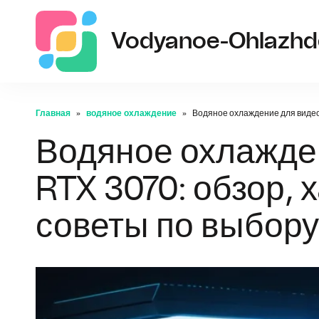
Vodyanoe-Ohlazhde
Главная
водяное охлаждение
Водяное охлаждение для видеок
Водяное охлажде
RTX 3070: обзор, 
советы по выбору