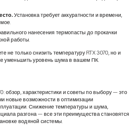
есто.
Установка требует аккуратности и времени,
мое.
авильного нанесения термопасты до прокачки
ной работы.
 не только снизить температуру RTX 3070, но и
же уменьшить уровень шума в вашем ПК.
: обзор, характеристики и советы по выбору — это
ми новые возможности в оптимизации
сплуатации. Снижение температуры и шума,
циала разгона — все эти преимущества становятся
ановке водяной системы.