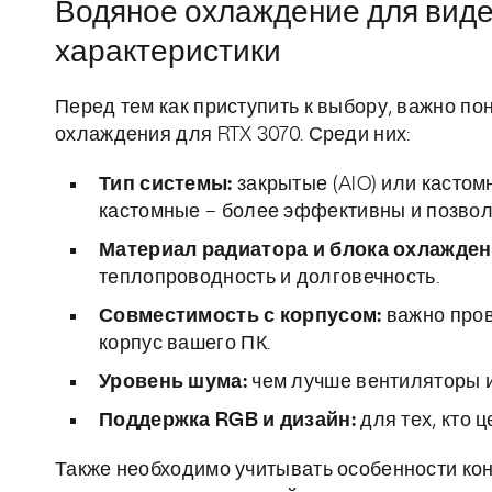
Водяное охлаждение для виде
характеристики
Перед тем как приступить к выбору, важно п
охлаждения для RTX 3070. Среди них:
Тип системы:
закрытые (AIO) или кастом
кастомные – более эффективны и позволя
Материал радиатора и блока охлажден
теплопроводность и долговечность.
Совместимость с корпусом:
важно пров
корпус вашего ПК.
Уровень шума:
чем лучше вентиляторы и 
Поддержка RGB и дизайн:
для тех, кто 
Также необходимо учитывать особенности конк