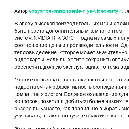
Автор
vodyanoe-ohlazhdenie-dlya-videokarty.ru
, 
В эпоху высокопроизводительных игр и слож
быть просто дополнительным компонентом — 
систем. NVIDIA RTX 3070 — одна из самых п
соотношение цены и производительности. Од
тепловыделение, которое может значительно 
видеокарты. Если вы хотите сохранить оптим
обеспечить долгую эксплуатацию, то тема во
Многие пользователи сталкиваются с ограни
недостаточная эффективность охлаждения пр
компактных систем. Водяное охлаждение для
вопросов, позволяя добиться более низких т
обзоре вы узнаете, как правильно выбрать си
учитывать, а также получите практические сов