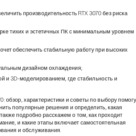
еличить производительность RTX 3070 без риска
рке тихих и эстетичных ПК с минимальным уровнем
хочет обеспечить стабильную работу при высоких
уальным дизайном охлаждения;
 и 3D-моделированием, где стабильность и
: обзор, характеристики и советы по выбору помог
внить популярные решения и определить, какая
также подробно расскажем о том, как проходит
мание, и какие этапы включает самостоятельная
ования и обслуживания.