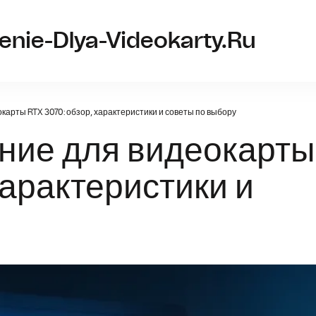
nie-Dlya-Videokarty.ru
арты RTX 3070: обзор, характеристики и советы по выбору
ние для видеокарты
характеристики и