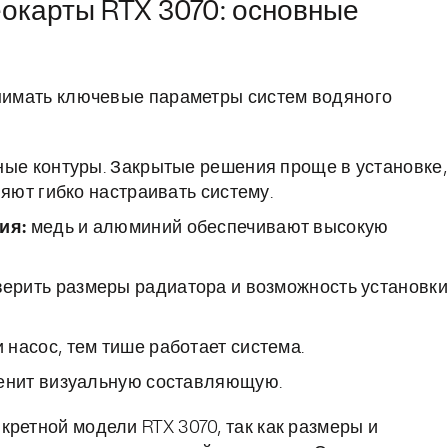
окарты RTX 3070: основные
онимать ключевые параметры систем водяного
ные контуры. Закрытые решения проще в установке,
ют гибко настраивать систему.
ия:
медь и алюминий обеспечивают высокую
ерить размеры радиатора и возможность установки
насос, тем тише работает система.
ценит визуальную составляющую.
ретной модели RTX 3070, так как размеры и