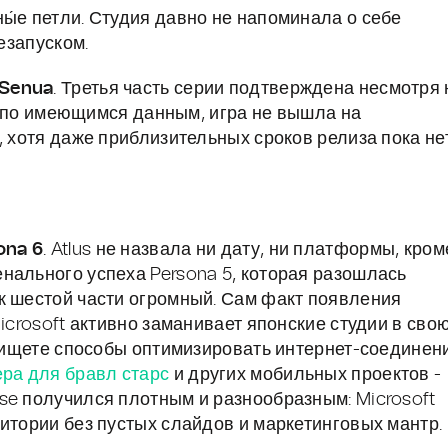
ы́е петли. Студия давно не напоминала о себе
резапуском.
 Senua
. Третья часть серии подтверждена несмотря 
 - по имеющимся данным, игра не вышла на
, хотя даже приблизительных сроков релиза пока нет
ona 6
. Atlus не назвала ни дату, ни платформы, кром
нального успеха Persona 5, которая разошлась
к шестой части огромный. Сам факт появления
icrosoft активно заманивает японские студии в сво
вы ищете способы оптимизировать интернет-соединен
ра для бравл старс
и других мобильных проектов -
se получился плотным и разнообразным: Microsoft
итории без пустых слайдов и маркетинговых мантр.