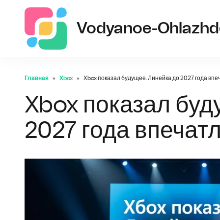
Vodyanoe-Ohlazhde
Главная
Xbox
Xbox показал будущее. Линейка до 2027 года впе
Xbox показал буд
2027 года впечат