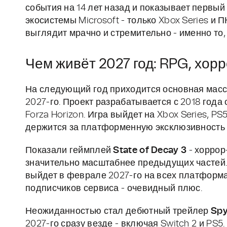
события на 14 лет назад и показывает первы
экосистемы Microsoft - только Xbox Series и 
выглядит мрачно и стремительно - именно то,
Чем живёт 2027 год: RPG, хор
На следующий год приходится основная масс
2027-го. Проект разрабатывается с 2018 года
Forza Horizon. Игра выйдет на Xbox Series, PS
держится за платформенную эксклюзивность та
Показали геймплей
State of Decay 3
- хоррор
значительно масштабнее предыдущих частей
выйдет в феврале 2027-го на всех платформа
подписчиков сервиса - очевидный плюс.
Неожиданностью стал дебютный трейлер
Spy
2027-го сразу везде - включая Switch 2 и PS5.