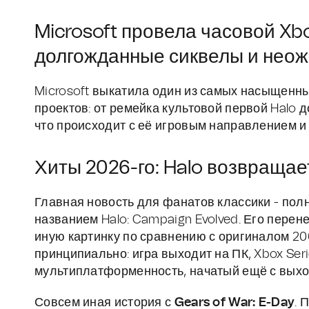
Microsoft провела часовой X
долгожданные сиквелы и нео
Microsoft выкатила один из самых насыщенны
проектов: от ремейка культовой первой Halo д
что происходит с её игровым направлением и 
Хиты 2026-го: Halo возвращае
Главная новость для фанатов классики - по
названием Halo: Campaign Evolved. Его перене
иную картинку по сравнению с оригиналом 2001
принципиально: игра выходит на ПК, Xbox Ser
мультиплатформенность, начатый ещё с выхода 
Совсем иная история с
Gears of War: E-Day
. 