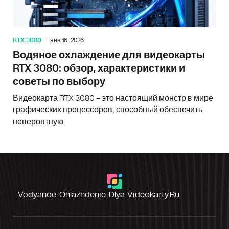
RTX 3080
янв 16, 2026
Водяное охлаждение для видеокарты
RTX 3080: обзор, характеристики и
советы по выбору
Видеокарта RTX 3080 – это настоящий монстр в мире
графических процессоров, способный обеспечить
невероятную
Vodyanoe-Ohlazhdenie-Dlya-Videokarty.ru