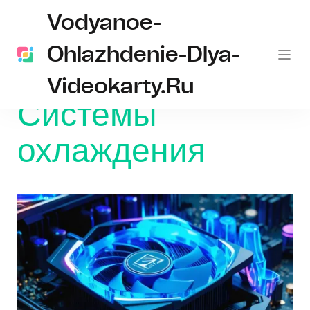
Vodyanoe-
Ohlazhdenie-Dlya-
Videokarty.ru
Главная
Системы охлаждения
Системы
охлаждения