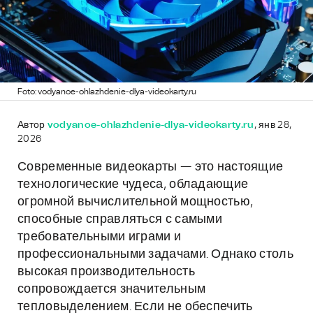
Foto: vodyanoe-ohlazhdenie-dlya-videokarty.ru
Автор
vodyanoe-ohlazhdenie-dlya-videokarty.ru
, янв 28,
2026
Современные видеокарты — это настоящие
технологические чудеса, обладающие
огромной вычислительной мощностью,
способные справляться с самыми
требовательными играми и
профессиональными задачами. Однако столь
высокая производительность
сопровождается значительным
тепловыделением. Если не обеспечить