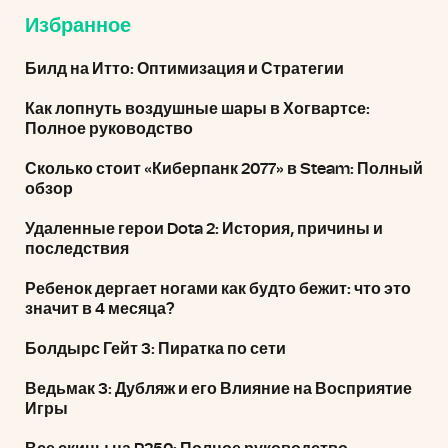
Избранное
Билд на Итто: Оптимизация и Стратегии
Как лопнуть воздушные шары в Хогвартсе:
Полное руководство
Сколько стоит «Киберпанк 2077» в Steam: Полный
обзор
Удаленные герои Dota 2: История, причины и
последствия
Ребенок дергает ногами как будто бежит: что это
значит в 4 месяца?
Болдырс Гейт 3: Пиратка по сети
Ведьмак 3: Дубляж и его Влияние на Восприятие
Игры