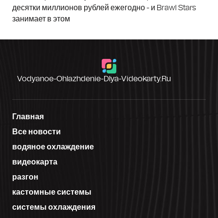
десятки миллионов рублей ежегодно - и Brawl Stars
занимает в этом
Vodyanoe-Ohlazhdenie-Dlya-Videokarty.ru
Главная
Все новости
водяное охлаждение
видеокарта
разгон
кастомные системы
системы охлаждения