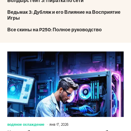
Болдырс Гейт 3: Пиратка по сети
Ведьмак 3: Дубляж и его Влияние на Восприятие
Игры
Все скины на P250: Полное руководство
водяное охлаждение
янв 17, 2026