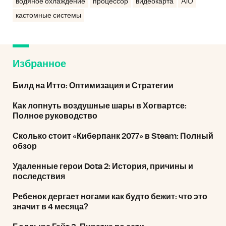
водяное охлаждение
процессор
видеокарта
AIO
кастомные системы
Избранное
Билд на Итто: Оптимизация и Стратегии
Как лопнуть воздушные шары в Хогвартсе:
Полное руководство
Сколько стоит «Киберпанк 2077» в Steam: Полный
обзор
Удаленные герои Dota 2: История, причины и
последствия
Ребенок дергает ногами как будто бежит: что это
значит в 4 месяца?