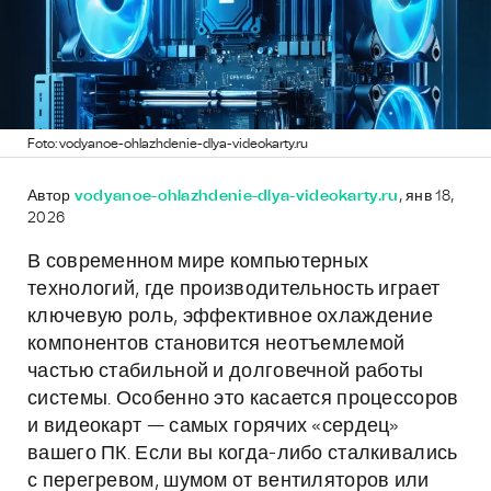
Foto: vodyanoe-ohlazhdenie-dlya-videokarty.ru
Автор
vodyanoe-ohlazhdenie-dlya-videokarty.ru
, янв 18,
2026
В современном мире компьютерных
технологий, где производительность играет
ключевую роль, эффективное охлаждение
компонентов становится неотъемлемой
частью стабильной и долговечной работы
системы. Особенно это касается процессоров
и видеокарт — самых горячих «сердец»
вашего ПК. Если вы когда-либо сталкивались
с перегревом, шумом от вентиляторов или