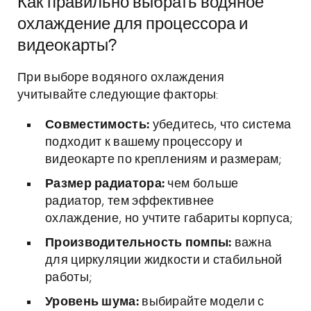
Как правильно выбрать водяное
охлаждение для процессора и
видеокарты?
При выборе водяного охлаждения
учитывайте следующие факторы:
Совместимость:
убедитесь, что система
подходит к вашему процессору и
видеокарте по креплениям и размерам;
Размер радиатора:
чем больше
радиатор, тем эффективнее
охлаждение, но учтите габариты корпуса;
Производительность помпы:
важна
для циркуляции жидкости и стабильной
работы;
Уровень шума:
выбирайте модели с