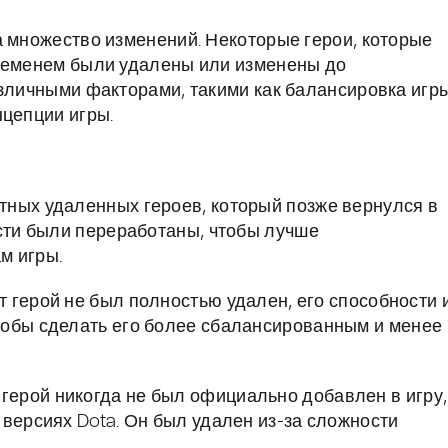
а множество изменений. Некоторые герои, которые
временем были удалены или изменены до
азличными факторами, такими как балансировка игры
нцепции игры.
стных удаленных героев, который позже вернулся в
ости были переработаны, чтобы лучше
м игры.
от герой не был полностью удален, его способности 
тобы сделать его более сбалансированным и менее
т герой никогда не был официально добавлен в игру,
 версиях Dota. Он был удален из-за сложности