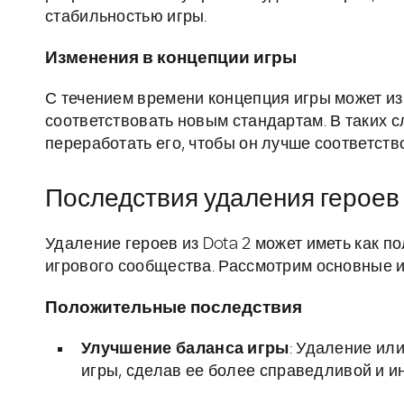
стабильностью игры.
Изменения в концепции игры
С течением времени концепция игры может из
соответствовать новым стандартам. В таких с
переработать его, чтобы он лучше соответств
Последствия удаления героев
Удаление героев из Dota 2 может иметь как п
игрового сообщества. Рассмотрим основные и
Положительные последствия
Улучшение баланса игры
: Удаление ил
игры, сделав ее более справедливой и ин