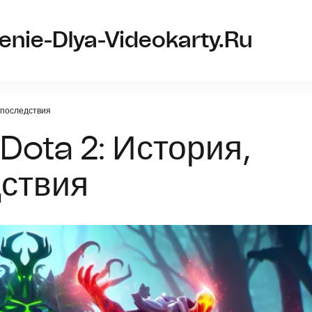
nie-Dlya-Videokarty.ru
и последствия
Dota 2: История,
дствия