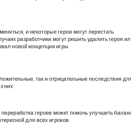
меняться, и некоторые герои могут перестать
лучаях разработчики могут решить удалить героя ил
овал новой концепции игры.
оложительные, так и отрицательные последствия дл
з них:
и переработка героев может помочь улучшить балан
тересной для всех игроков.