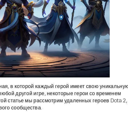
нная, в которой каждый герой имеет свою уникальну
 любой другой игре, некоторые герои со временем
этой статье мы рассмотрим удаленных героев Dota 2,
вого сообщества.