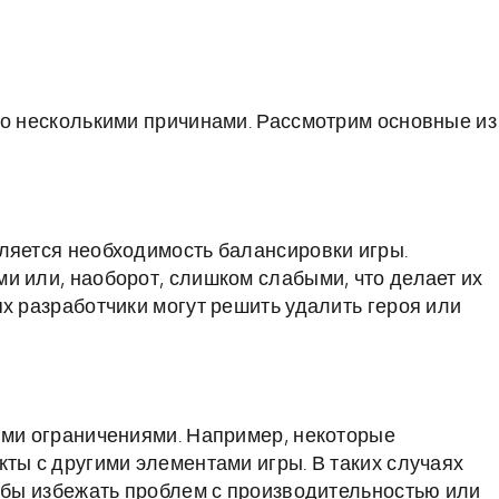
но несколькими причинами. Рассмотрим основные из
ляется необходимость балансировки игры.
и или, наоборот, слишком слабыми, что делает их
х разработчики могут решить удалить героя или
ими ограничениями. Например, некоторые
ты с другими элементами игры. В таких случаях
тобы избежать проблем с производительностью или