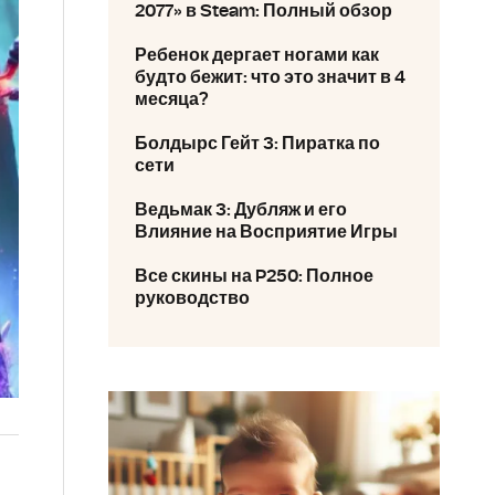
2077» в Steam: Полный обзор
Ребенок дергает ногами как
будто бежит: что это значит в 4
месяца?
Болдырс Гейт 3: Пиратка по
сети
Ведьмак 3: Дубляж и его
Влияние на Восприятие Игры
Все скины на P250: Полное
руководство