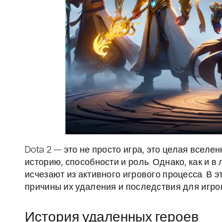
Dota 2 — это не просто игра, это целая вселе
историю, способности и роль. Однако, как и в
исчезают из активного игрового процесса. В 
причины их удаления и последствия для игро
История удаленных героев