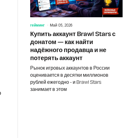
гейминг
Май 05, 2026
Купить аккаунт Brawl Stars с
донатом — как найти
надёжного продавца и не
потерять аккаунт
Рынок игровых аккаунтов в России
оценивается в десятки миллионов
рублей ежегодно - и Brawl Stars
занимает в этом
ю