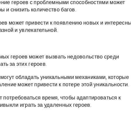
ение героев с проблемными способностями может
ы и снизить количество багов.
роев может привести к появлению новых и интересн
азной и увлекательной.
мых героев может вызвать недовольство среди
ть за этих героев.
и могут обладать уникальными механиками, которые
аление может привести к потере этой уникальности.
т потребоваться время, чтобы адаптироваться к
ивыкли играть за удаленных героев.