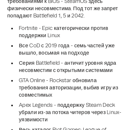
требованиями к BIOS - SteamOS здесь
физически несовместима. Под тот же запрет
попадают Battlefield 1, 5 и 2042.
Fortnite - Epic категорически против
поддержки Linux
Все CoD с 2019 года - семь частей уже
вышло, восьмая на подходе
Серия Battlefield - античит уровня ядра
несовместим с открытыми системами
GTA Online - Rockstar обновила
требования авторизации, выбив игру из
совместимых
Apex Legends - поддержку Steam Deck
убрали из-за потока читеров через Linux-
уязвимости