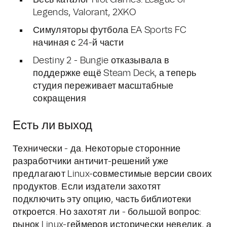
Весь каталог Riot Games: League of
Legends, Valorant, 2XKO
Симуляторы футбола EA Sports FC
начиная с 24-й части
Destiny 2 - Bungie отказывала в
поддержке ещё Steam Deck, а теперь
студия переживает масштабные
сокращения
Есть ли выход
Технически - да. Некоторые сторонние
разработчики античит-решений уже
предлагают Linux-совместимые версии своих
продуктов. Если издатели захотят
подключить эту опцию, часть библиотеки
откроется. Но захотят ли - большой вопрос:
рынок Linux-геймеров исторически невелик, а