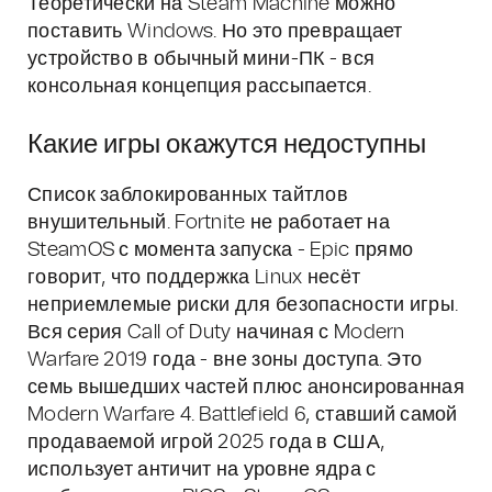
Теоретически на Steam Machine можно
поставить Windows. Но это превращает
устройство в обычный мини-ПК - вся
консольная концепция рассыпается.
Какие игры окажутся недоступны
Список заблокированных тайтлов
внушительный. Fortnite не работает на
SteamOS с момента запуска - Epic прямо
говорит, что поддержка Linux несёт
неприемлемые риски для безопасности игры.
Вся серия Call of Duty начиная с Modern
Warfare 2019 года - вне зоны доступа. Это
семь вышедших частей плюс анонсированная
Modern Warfare 4. Battlefield 6, ставший самой
продаваемой игрой 2025 года в США,
использует античит на уровне ядра с