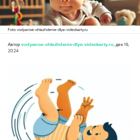
Foto: vodyanoe-ohlazhdenie-dlya-videokarty.ru
Автор
vodyanoe-ohlazhdenie-dlya-videokarty.ru
, дек 19,
2024