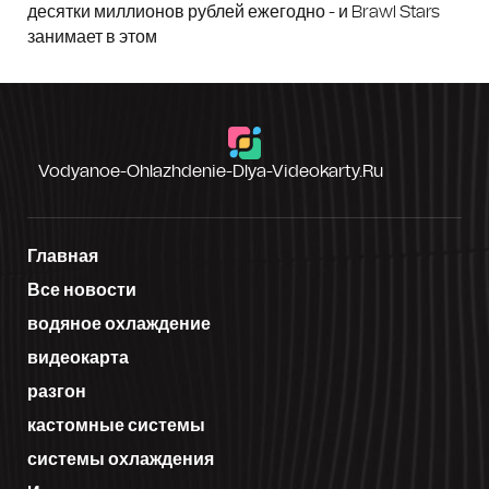
десятки миллионов рублей ежегодно - и Brawl Stars
занимает в этом
Vodyanoe-Ohlazhdenie-Dlya-Videokarty.ru
Главная
Все новости
водяное охлаждение
видеокарта
разгон
кастомные системы
системы охлаждения