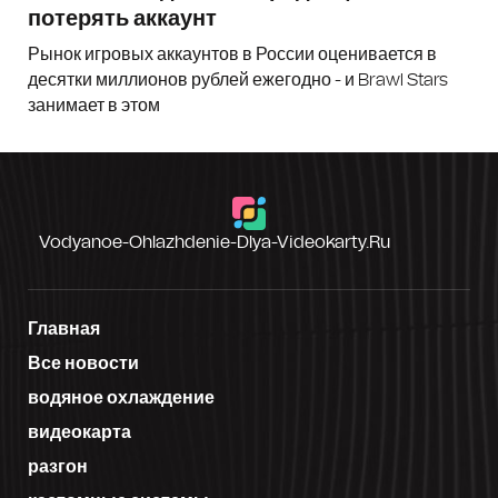
потерять аккаунт
Рынок игровых аккаунтов в России оценивается в
десятки миллионов рублей ежегодно - и Brawl Stars
занимает в этом
Vodyanoe-Ohlazhdenie-Dlya-Videokarty.ru
Главная
Все новости
водяное охлаждение
видеокарта
разгон