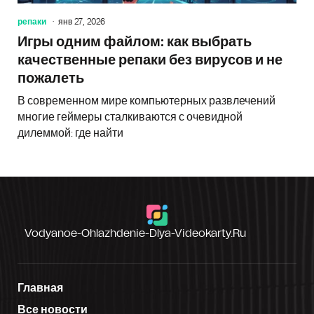
репаки
янв 27, 2026
Игры одним файлом: как выбрать
качественные репаки без вирусов и не
пожалеть
В современном мире компьютерных развлечений
многие геймеры сталкиваются с очевидной
дилеммой: где найти
Vodyanoe-Ohlazhdenie-Dlya-Videokarty.ru
Главная
Все новости