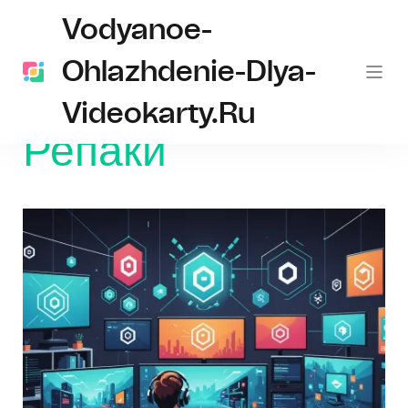
Vodyanoe-
Ohlazhdenie-Dlya-
Videokarty.ru
Главная
Репаки
Репаки