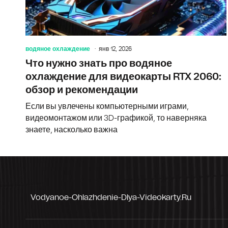
водяное охлаждение
янв 12, 2026
Что нужно знать про водяное
охлаждение для видеокарты RTX 2060:
обзор и рекомендации
Если вы увлечены компьютерными играми,
видеомонтажом или 3D-графикой, то наверняка
знаете, насколько важна
Vodyanoe-Ohlazhdenie-Dlya-Videokarty.ru