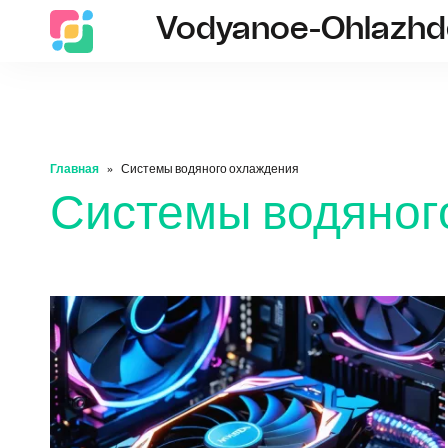
Vodyanoe-Ohlazhde
Главная
Системы водяного охлаждения
Системы водяног