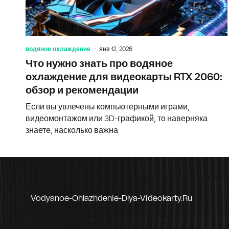
водяное охлаждение
янв 12, 2026
Что нужно знать про водяное
охлаждение для видеокарты RTX 2060:
обзор и рекомендации
Если вы увлечены компьютерными играми,
видеомонтажом или 3D-графикой, то наверняка
знаете, насколько важна
Vodyanoe-Ohlazhdenie-Dlya-Videokarty.ru