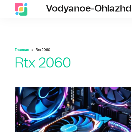
Vodyanoe-Ohlazhde
Главная
Rtx 2060
Rtx 2060