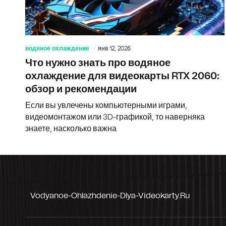
водяное охлаждение
янв 12, 2026
Что нужно знать про водяное
охлаждение для видеокарты RTX 2060:
обзор и рекомендации
Если вы увлечены компьютерными играми,
видеомонтажом или 3D-графикой, то наверняка
знаете, насколько важна
Vodyanoe-Ohlazhdenie-Dlya-Videokarty.ru