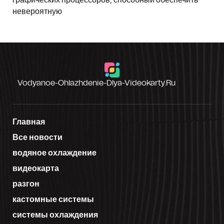
графических процессоров, способный обеспечить
невероятную
Vodyanoe-Ohlazhdenie-Dlya-Videokarty.ru
Главная
Все новости
водяное охлаждение
видеокарта
разгон
кастомные системы
системы охлаждения